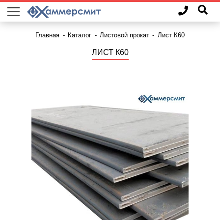
Главная
-
Каталог
-
Листовой прокат
-
Лист К60
ЛИСТ К60