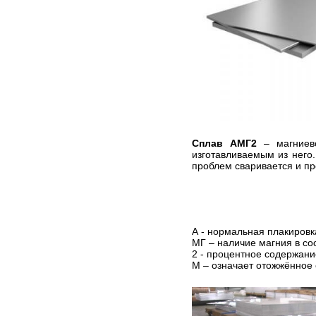
Сплав АМГ2
– магниево
изготавливаемым из него
проблем сваривается и пр
А - нормальная плакировк
МГ – наличие магния в со
2 - процентное содержани
М – означает отожжённое