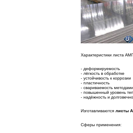
Характеристики листа АМ
- деформируемость
- лёгкость в обработке
- устойчивость к коррозии
- пластичность
- свариваемость методами
- повышенный уровень те
- надёжность и долговечно
Изготавливаются
листы 
Сферы применения: