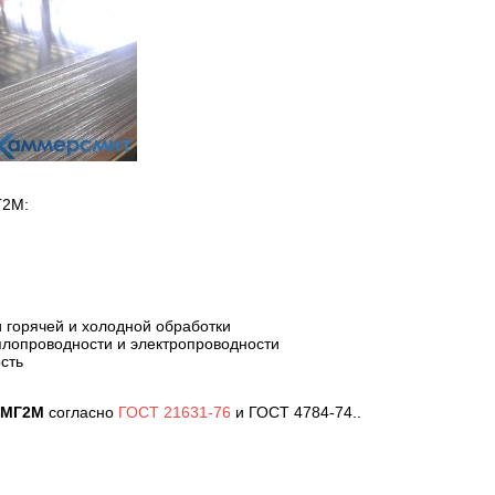
Г2М:
 горячей и холодной обработки
плопроводности и электропроводности
сть
АМГ2М
согласно
ГОСТ 21631-76
и ГОСТ 4784-74..