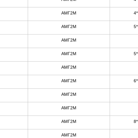
АМГ2М
4
АМГ2М
5
АМГ2М
АМГ2М
5
АМГ2М
АМГ2М
6
АМГ2М
АМГ2М
АМГ2М
8
АМГ2М