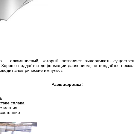
 – алюминиевый, который позволяет выдерживать существен
. Хорошо поддаётся деформации давлением, не поддаётся нескол
оводит электрические импульсы.
Расшифровка:
а
ставе сплава
е магния
 состояние