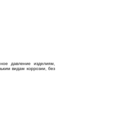
ное давление изделиям,
ьким видам коррозии, без