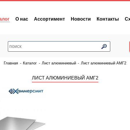
алог
О нас
Ассортимент
Новости
Контакты
С
Главная
-
Каталог
-
Лист алюминиевый
-
Лист алюминиевый АМГ2
ЛИСТ АЛЮМИНИЕВЫЙ АМГ2