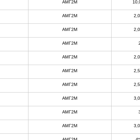
АМГ2М
10,
АМГ2М
2,
АМГ2М
2,
АМГ2М
АМГ2М
2,
АМГ2М
2,
АМГ2М
2,
АМГ2М
3,
АМГ2М
АМГ2М
3,
АМГ2М
4