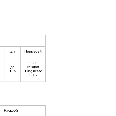
Zn
Примесей
прочие,
до
каждая
0.15
0.05; всего
0.15
Раскрой