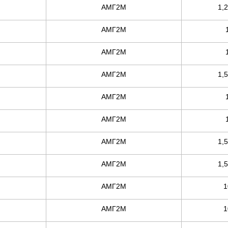
АМГ2М
1,
АМГ2М
АМГ2М
АМГ2М
1,
АМГ2М
АМГ2М
АМГ2М
1,
АМГ2М
1,
АМГ2М
1
АМГ2М
1